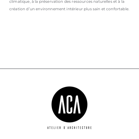
climatique, à la préservation des ressources naturelles et à la
création d’un environnement intérieur plus sain et confortable.