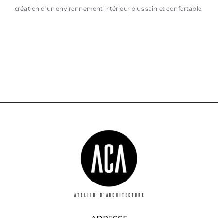
création d’un environnement intérieur plus sain et confortable.