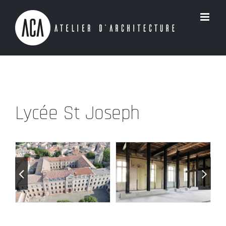
Passer
au
contenu
Lycée St Joseph